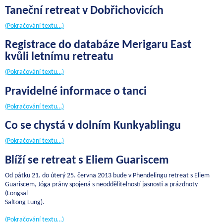
Taneční retreat v Dobřichovicích
(Pokračování textu…)
Registrace do databáze Merigaru East
kvůli letnímu retreatu
(Pokračování textu…)
Pravidelné informace o tanci
(Pokračování textu…)
Co se chystá v dolním Kunkyablingu
(Pokračování textu…)
Blíží se retreat s Eliem Guariscem
Od pátku 21. do úterý 25. června 2013 bude v Phendelingu retreat s Eliem
Guariscem, Jóga prány spojená s neoddělitelností jasnosti a prázdnoty
(Longsal
Saltong Lung).
(Pokračování textu…)