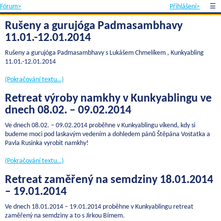
Fórum>
Přihlášení>
☰
Rušeny a gurujóga Padmasambhavy
11.01.-12.01.2014
Rušeny a gurujóga Padmasambhavy s Lukášem Chmelíkem , Kunkyabling
11.01.-12.01.2014
(Pokračování textu…)
Retreat výroby namkhy v Kunkyablingu ve
dnech 08.02. – 09.02.2014
Ve dnech 08.02. – 09.02.2014 proběhne v Kunkyablingu víkend, kdy si
budeme moci pod laskavým vedením a dohledem pánů Štěpána Vostatka a
Pavla Rusinka vyrobit namkhy!
(Pokračování textu…)
Retreat zaměřený na semdziny 18.01.2014
– 19.01.2014
Ve dnech 18.01.2014 – 19.01.2014 proběhne v Kunkyablingu retreat
zaměřený na semdziny a to s Jirkou Bímem.