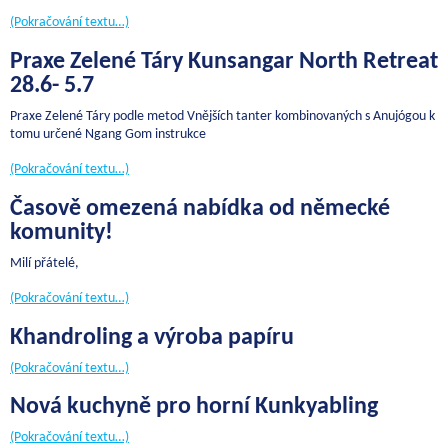
(Pokračování textu…)
Praxe Zelené Táry Kunsangar North Retreat
28.6- 5.7
Praxe Zelené Táry podle metod Vnějších tanter kombinovaných s Anujógou k
tomu určené Ngang Gom instrukce
(Pokračování textu…)
Časově omezená nabídka od německé
komunity!
Milí přátelé,
(Pokračování textu…)
Khandroling a výroba papíru
(Pokračování textu…)
Nová kuchyně pro horní Kunkyabling
(Pokračování textu…)