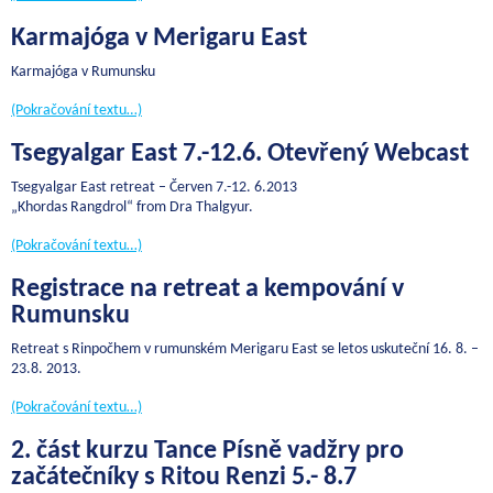
Karmajóga v Merigaru East
Karmajóga v Rumunsku
(Pokračování textu…)
Tsegyalgar East 7.-12.6. Otevřený Webcast
Tsegyalgar East retreat – Červen 7.-12. 6.2013
„Khordas Rangdrol“ from Dra Thalgyur.
(Pokračování textu…)
Registrace na retreat a kempování v
Rumunsku
Retreat s Rinpočhem v rumunském Merigaru East se letos uskuteční 16. 8. –
23.8. 2013.
(Pokračování textu…)
2. část kurzu Tance Písně vadžry pro
začátečníky s Ritou Renzi 5.- 8.7