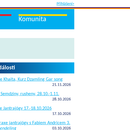
Přihlášení>
Komunita
dálosti
e Khaita, Kurz Dzamling Gar song
21.11.2026
 Semdziny, rusheny, 28.10.-1.11.
28.10.2026
e Jantrajógy 17.-18.10.2026
17.10.2026
raxe jantrajógy s Fabiem Andricem 3.
endeling
03.10.2026