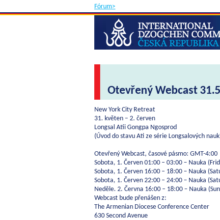
Fórum>
Otevřený Webcast 31.5 
New York City Retreat
31. květen – 2. červen
Longsal Atii Gongpa Ngosprod
(Úvod do stavu Ati ze série Longsalových nauk
Otevřený Webcast, časové pásmo: GMT-4:00
Sobota, 1. Červen 01:00 – 03:00 – Nauka (Fr
Sobota, 1. Červen 16:00 – 18:00 – Nauka (Sa
Sobota, 1. Červen 22:00 – 24:00 – Nauka (Sa
Neděle. 2. Června 16:00 – 18:00 – Nauka (S
Webcast bude přenášen z:
The Armenian Diocese Conference Center
630 Second Avenue