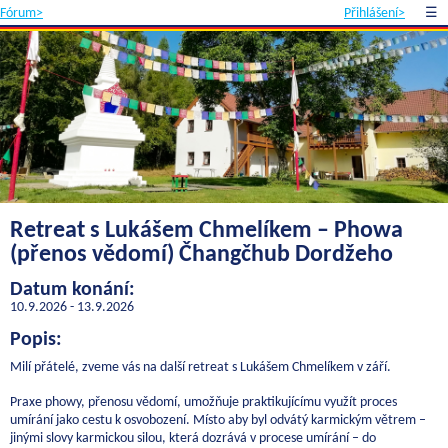
Fórum>
Přihlášení>
☰
Retreat s Lukášem Chmelíkem – Phowa
(přenos vědomí) Čhangčhub Dordžeho
Datum konání:
10.9.2026 - 13.9.2026
Popis:
Milí přátelé, zveme vás na další retreat s Lukášem Chmelíkem v září.
Praxe phowy, přenosu vědomí, umožňuje praktikujícímu využít proces
umírání jako cestu k osvobození. Místo aby byl odvátý karmickým větrem –
jinými slovy karmickou silou, která dozrává v procese umírání – do