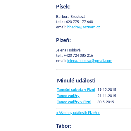
Písek:
Barbora Brosková
tel.: +420 775 177 640
email:
bhadra@
seznam.cz
Plzeň:
Jelena Hoblová
tel.: +420 724 085 216
email:
jelena.hoblova@gmail.com
Minulé události
Taneční sobota v Plzni
19.12.2015
Tanec vadžry
21.11.2015
Tanec vadžry v Plzni
30.5.2015
» Všechny události: Plzeň »
Tábor: