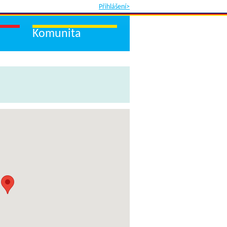
Přihlášení>
Komunita