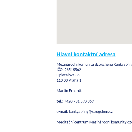
Hlavní kontaktní adresa
Mezinárodní komunita dzogčhenu Kunkyabling
IČO: 26518562
Opletalova 35
110 00 Praha 1
Martin Erhardt
tel.: +420 731 590 369
e-mail: kunkyabling@dzogchen.cz
Meditační centrum Mezinárodní komunity dz