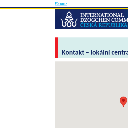
Fórum>
Kontakt – lokální centr