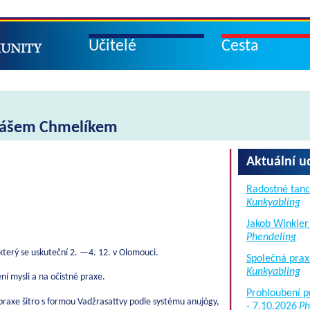
Učitelé
Cesta
ukášem Chmelíkem
Aktuální u
Radostné tanc
Kunkyabling
Jakob Winkler
Phendeling
který se uskuteční 2. —4. 12. v Olomouci.
Společná prax
Kunkyabling
í mysli a na očistné praxe.
Prohloubení p
praxe šitro s formou Vadžrasattvy podle systému anujógy,
- 7.10.2026
Ph