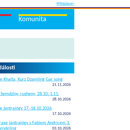
Přihlášení>
Komunita
dálosti
e Khaita, Kurz Dzamling Gar song
21.11.2026
 Semdziny, rusheny, 28.10.-1.11.
28.10.2026
e Jantrajógy 17.-18.10.2026
17.10.2026
raxe jantrajógy s Fabiem Andricem 3.
endeling
03.10.2026