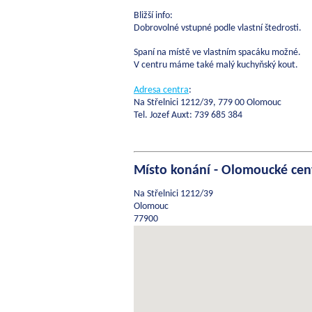
Bližší info:
Dobrovolné vstupné podle vlastní štedrosti.
Spaní na místě ve vlastním spacáku možné.
V centru máme také malý kuchyňský kout.
Adresa centra
:
Na Střelnici 1212/39, 779 00 Olomouc
Tel. Jozef Auxt: 739 685 384
Místo konání - Olomoucké ce
Na Střelnici 1212/39
Olomouc
77900