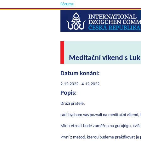
Fórum>
Meditační víkend s L
Datum konání:
2.12.2022 - 4.12.2022
Popis:
Drazí přátelé,
rádi bychom vás pozvali na meditační víkend, 
Mini retreat bude zaměřen na gurujógu, cvičen
První z metod, kterou budeme praktikovat je 