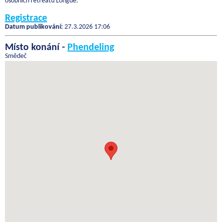
osobních retreatů Longde.
Registrace
Datum publikování:
27.3.2026 17:06
Místo konání -
Phendeling
Smědeč