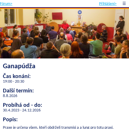
Fórum>
Přihlášení>
☰
Ganapúdža
Čas konání:
19:00 - 20:30
Další termín:
8.8.2026
Probíhá od - do:
30.4.2023 - 24.12.2026
Popis:
Praxe je určena všem, kteří obdrželi transmisi a a lung pro totu praxi.