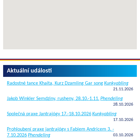
Aktuální události
Radostné tance Khaita, Kurz Dzamling Gar song
Kunkyabling
21.11.2026
Jakob Winkler Semdziny, rusheny, 28.10.-1.11.
Phendeling
28.10.2026
Společná praxe Jantrajógy 17.-18.10.2026
Kunkyabling
17.10.2026
Prohloubení praxe jantrajógy s Fabiem Andricem 3. -
7.10.2026
Phendeling
03.10.2026