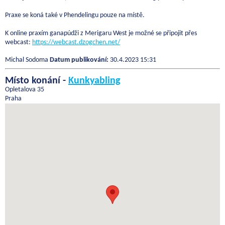
Praxe se koná také v Phendelingu pouze na místě.
K online praxím ganapúdži z Merigaru West je možné se připojit přes
webcast:
https://webcast.dzogchen.net/
Michal Sodoma
Datum publikování:
30.4.2023 15:31
Místo konání -
Kunkyabling
Opletalova 35
Praha