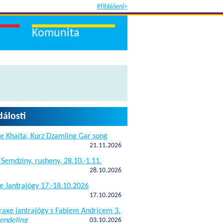
Přihlášení>
Komunita
dálosti
e Khaita, Kurz Dzamling Gar song
21.11.2026
 Semdziny, rusheny, 28.10.-1.11.
28.10.2026
e Jantrajógy 17.-18.10.2026
17.10.2026
raxe jantrajógy s Fabiem Andricem 3.
endeling
03.10.2026