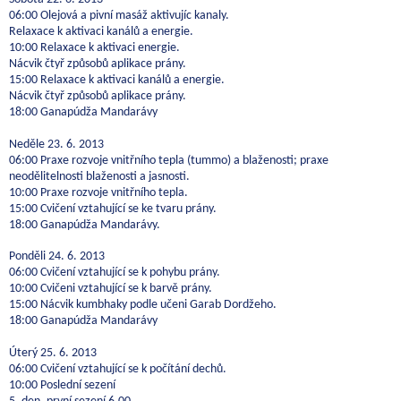
06:00 Olejová a pivní masáž aktivujíc kanaly.
Relaxace k aktivaci kanálů a energie.
10:00 Relaxace k aktivaci energie.
Nácvik čtyř způsobů aplikace prány.
15:00 Relaxace k aktivaci kanálů a energie.
Nácvik čtyř způsobů aplikace prány.
18:00 Ganapúdža Mandarávy
Neděle 23. 6. 2013
06:00 Praxe rozvoje vnitřního tepla (tummo) a blaženosti; praxe
neodělitelnosti blaženosti a jasnosti.
10:00 Praxe rozvoje vnitřního tepla.
15:00 Cvičení vztahující se ke tvaru prány.
18:00 Ganapúdža Mandarávy.
Ponděli 24. 6. 2013
06:00 Cvičení vztahující se k pohybu prány.
10:00 Cvičeni vztahující se k barvě prány.
15:00 Nácvik kumbhaky podle učeni Garab Dordžeho.
18:00 Ganapúdža Mandarávy
Úterý 25. 6. 2013
06:00 Cvičení vztahující se k počítání dechů.
10:00 Poslední sezení