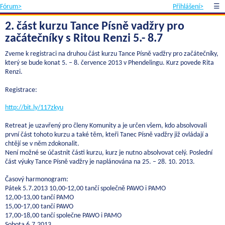
Fórum>
Přihlášení>
☰
2. část kurzu Tance Písně vadžry pro
začátečníky s Ritou Renzi 5.- 8.7
Zveme k registraci na druhou část kurzu Tance Písně vadžry pro začátečníky,
který se bude konat 5. – 8. července 2013 v Phendelingu. Kurz povede Rita
Renzi.
Registrace:
http://bit.ly/117zkyu
Retreat je uzavřený pro členy Komunity a je určen všem, kdo absolvovali
první část tohoto kurzu a také těm, kteři Tanec Písně vadžry již ovládají a
chtějí se v něm zdokonalit.
Není možné se účastnit části kurzu, kurz je nutno absolvovat celý. Poslední
část výuky Tance Písně vadžry je naplánována na 25. – 28. 10. 2013.
Časový harmonogram:
Pátek 5.7.2013 10,00-12,00 tančí společně PAWO i PAMO
12,00-13,00 tančí PAMO
15,00-17,00 tančí PAWO
17,00-18,00 tančí společne PAWO i PAMO
Sobota 6.7.2013