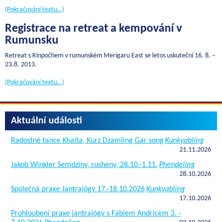
(Pokračování textu…)
Registrace na retreat a kempování v
Rumunsku
Retreat s Rinpočhem v rumunském Merigaru East se letos uskuteční 16. 8. –
23.8. 2013.
(Pokračování textu…)
Aktuální události
Radostné tance Khaita, Kurz Dzamling Gar song
Kunkyabling
21.11.2026
Jakob Winkler Semdziny, rusheny, 28.10.-1.11.
Phendeling
28.10.2026
Společná praxe Jantrajógy 17.-18.10.2026
Kunkyabling
17.10.2026
Prohloubení praxe jantrajógy s Fabiem Andricem 3. -