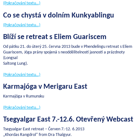
(Pokračování textu…)
Co se chystá v dolním Kunkyablingu
(Pokračování textu…)
Blíží se retreat s Eliem Guariscem
Od pátku 21. do úterý 25. června 2013 bude v Phendelingu retreat s Eliem
Guariscem, Jóga prány spojená s neoddělitelností jasnosti a prázdnoty
(Longsal
Saltong Lung).
(Pokračování textu…)
Karmajóga v Merigaru East
Karmajóga v Rumunsku
(Pokračování textu…)
Tsegyalgar East 7.-12.6. Otevřený Webcast
Tsegyalgar East retreat – Červen 7.-12. 6.2013
„Khordas Rangdrol“ from Dra Thalgyur.