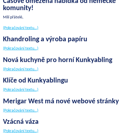
Časově omezená nabídka od německé
komunity!
Milí přátelé,
(Pokračování textu…)
Khandroling a výroba papíru
(Pokračování textu…)
Nová kuchyně pro horní Kunkyabling
(Pokračování textu…)
Klíče od Kunkyablingu
(Pokračování textu…)
Merigar West má nové webové stránky
(Pokračování textu…)
Vzácná váza
(Pokračování textu…)