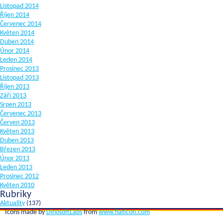
Listopad 2014
Říjen 2014
Červenec 2014
Květen 2014
Duben 2014
Únor 2014
Leden 2014
Prosinec 2013
Listopad 2013
Říjen 2013
Září 2013
Srpen 2013
Červenec 2013
Červen 2013
Květen 2013
Duben 2013
Březen 2013
Únor 2013
Leden 2013
Prosinec 2012
Květen 2010
Rubriky
Aktuality
(137)
Icons made by
DinosoftLabs
from
www.flaticon.com