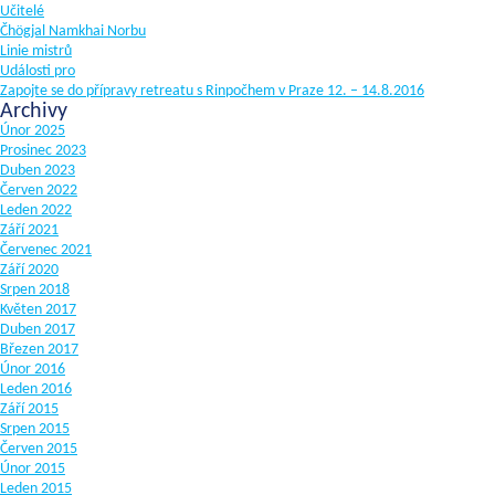
Učitelé
Čhögjal Namkhai Norbu
Linie mistrů
Události pro
Zapojte se do přípravy retreatu s Rinpočhem v Praze 12. – 14.8.2016
Archivy
Únor 2025
Prosinec 2023
Duben 2023
Červen 2022
Leden 2022
Září 2021
Červenec 2021
Září 2020
Srpen 2018
Květen 2017
Duben 2017
Březen 2017
Únor 2016
Leden 2016
Září 2015
Srpen 2015
Červen 2015
Únor 2015
Leden 2015