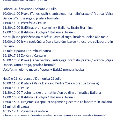
Sobota 20. července / Sabato 20 Julio
10:00-11:00 Praxe (Tanec vadžry, jantrajóga, formální praxe) / Pratica (Vajra
Dance o Yantra Yoga o pratica formale)
11:00-11:30 Přestávka / Pausa
11:30-12:00 Italština, brainstorming / Italiano, Brain Storming
12:00-13:00 Italština v kuchyni / Italiano ai fornelli
Menu (bude přeloženo na místě:): Pasta al sugo, insalata, dolce alle mele
15:00-16:00 hry a společná práce v italském jazyce / giocare e collaborare in
Italiano
15 minut pauza / 15 minuti pausa
16:15-17:15 Zpívání / Cantare
18:00-19:00 Praxe (Tanec vadžry, jantrajóga, formální praxe) / Pratica (Vajra
Dance, Yantra Yoga, pratica formale)
Večeře: grilujeme maso s Pepou, + italské menu a hudba
Neděle 21. července / Domenica 21 Julio
10:00-11:00 Pratica ( Vajra Dance o Yantra Yoga o pratica formale)
11:00-11:30 Pausa
11:30-12:00 Trochu italské gramatiky / un po di grammatica italiana
12:00-13:00 Italština v kuchyni / Italiano ai fornelli
15:00-16:00 Hrajeme si a spolupracujeme / giocare e collaborare in Italiano
15 minuti di pausa
16:15-17:15 Zpíváme / Cantare