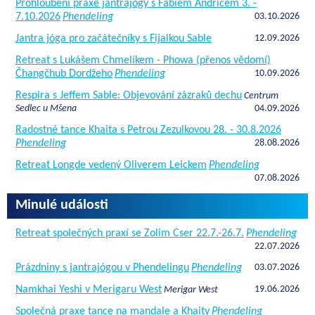
Prohloubení praxe jantrajógy s Fabiem Andricem 3. -
7.10.2026
Phendeling
03.10.2026
Jantra jóga pro začátečníky s Fijalkou Sable
12.09.2026
Retreat s Lukášem Chmelíkem - Phowa (přenos vědomí)
Čhangčhub Dordžeho
Phendeling
10.09.2026
Respira s Jeffem Sable: Objevování zázraků dechu
Centrum
Sedlec u Mšena
04.09.2026
Radostné tance Khaita s Petrou Zezulkovou 28. - 30.8.2026
Phendeling
28.08.2026
Retreat Longde vedený Oliverem Leickem
Phendeling
07.08.2026
Minulé události
Retreat společných praxí se Zolim Cser 22.7.-26.7.
Phendeling
22.07.2026
Prázdniny s jantrajógou v Phendelingu
Phendeling
03.07.2026
Namkhai Yeshi v Merigaru West
19.06.2026
Merigar West
Společná praxe tance na mandale a Khaity
Phendeling