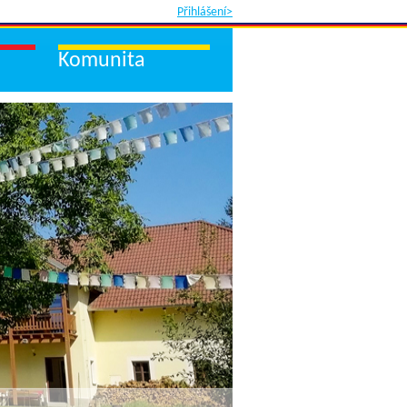
Přihlášení>
Komunita