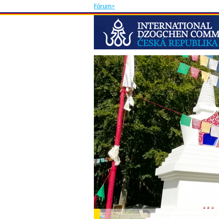
Fórum>