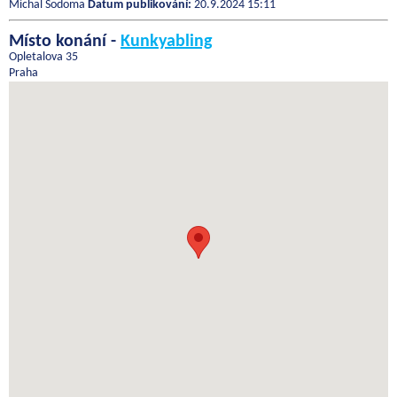
Michal Sodoma
Datum publikování:
20.9.2024 15:11
Místo konání -
Kunkyabling
Opletalova 35
Praha