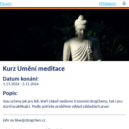
Fórum>
Přihlášení>
☰
Kurz Umění meditace
Datum konání:
1.11.2024 - 3.11.2024
Popis:
Jsou určeny jak pro lidi, kteří získali nedávno transmisi dzogčhenu, tak i pro
starší praktikující. Podle potřeby proběhne výklad základních praxí.
info na blue@dzogchen.cz