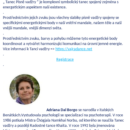
„ Tanec Písně vadžry “ je komplexní symbolický tanec spojený zejména s
energetickým aspektem naší existence.
.
Prostřednictvím jejich zvuku jsou všechny slabiky písně vadžry spojeny se
specifickými energetickými body v naší vnitřní mandale, našem těle a naší
vnější mandale, vnější dimenzi světa.
.
Prostřednictvím zvuku, barvy a pohybu můžeme tyto energetické body
koordinovat a vytvářet harmonizující komunikaci na úrovni jemné energie.
Více informací k Tanci vadžry =>
https://vajradance.net
.
Registrace
.
Adriana Dal Borgo
se narodila v italských
Benátkách.Vystudovala psychologii se specializací na psychoterapii. V roce
1986 potkala Mistra Čhögjala Namkhai Norbu, od kterého se naučila Tanec
vadžry a později Radostné tance Khaita. V roce 1992 byla jmenována