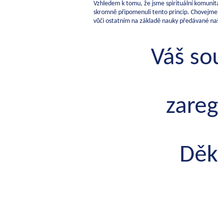
Vzhledem k tomu, že jsme spirituální komunit
skromně připomenuli tento princip. Chovejme 
vůči ostatním na základě nauky předávané n
Váš so
zareg
Děk