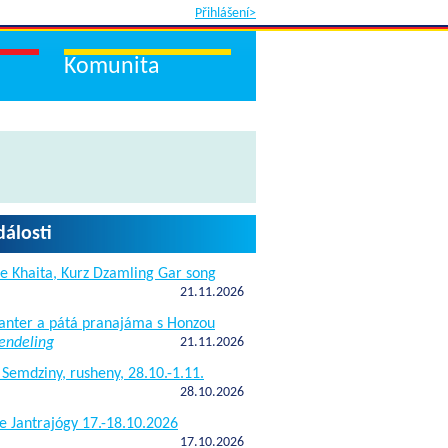
Přihlášení>
Komunita
dálosti
e Khaita, Kurz Dzamling Gar song
21.11.2026
janter a pátá pranajáma s Honzou
endeling
21.11.2026
 Semdziny, rusheny, 28.10.-1.11.
28.10.2026
e Jantrajógy 17.-18.10.2026
17.10.2026