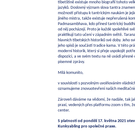
tibetštině existuje mnoho biografií tohoto vel
jazyků. Doslovný význam slova tantra znamená
možností přístupu k tantrickým naukám je jejich
jiného mistra, takže existuje nepřerušená kont
Padmasambhava, kdo přinesl tantrický buddhism
od něj pocházejí. Proto je každé spolehlivé sv
praktikují tato učení v západním světě. Tarana
hlavních tibetských historiků své doby. Jeho s
jeho spisů je součástí tradice kama. V této pr
moderní historik, který si přeje uspokojit potř
dispozici, a ve svém textu na ně uvádí přesné o
písemné zprávy.
Milá komunito,
v souvislosti s pozvolným uvolňováním vládníc
oznamujeme znovuotevření našich meditačníc
Zároveň dáváme na vědomí, že nadále, tak jak
praxí, vedených přes platformu zoom s tím, ž
center.
S platností od pondělí 17. května 2021 ote
Kunkyabling pro společné praxe.