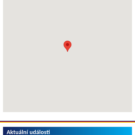
Aktuální události