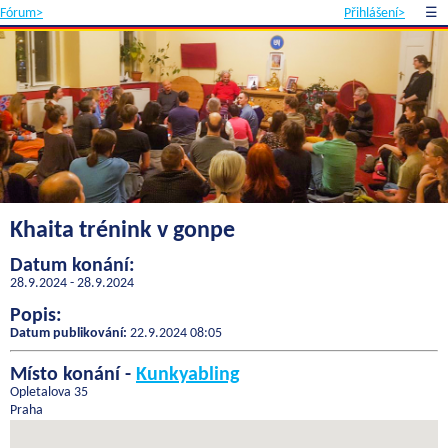
Fórum>
Přihlášení>
☰
Khaita trénink v gonpe
Datum konání:
28.9.2024 - 28.9.2024
Popis:
Datum publikování:
22.9.2024 08:05
Místo konání -
Kunkyabling
Opletalova 35
Praha