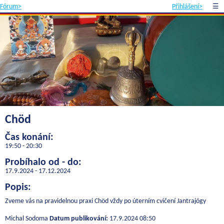
Fórum>
Přihlášení>
☰
Chöd
Čas konání:
19:50 - 20:30
Probíhalo od - do:
17.9.2024 - 17.12.2024
Popis:
Zveme vás na pravidelnou praxi Chöd vždy po úterním cvičení Jantrajógy
Michal Sodoma
Datum publikování:
17.9.2024 08:50