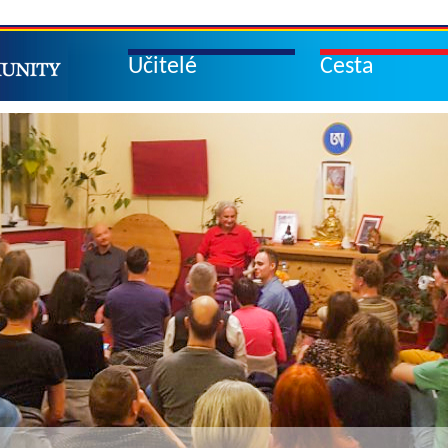
Učitelé
Cesta