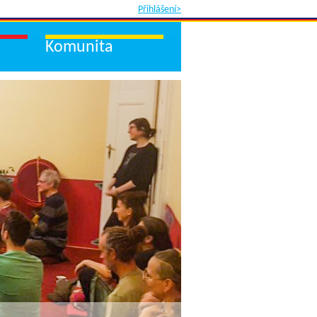
Přihlášení>
Komunita