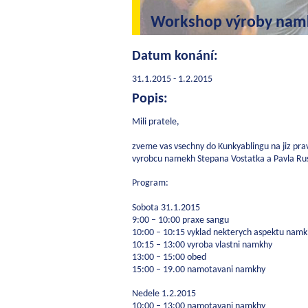
Workshop výroby nam
Datum konání:
31.1.2015 - 1.2.2015
Popis:
Mili pratele,
zveme vas vsechny do Kunkyablingu na jiz pr
vyrobcu namekh Stepana Vostatka a Pavla Ru
Program:
Sobota 31.1.2015
9:00 – 10:00 praxe sangu
10:00 – 10:15 vyklad nekterych aspektu nam
10:15 – 13:00 vyroba vlastni namkhy
13:00 – 15:00 obed
15:00 – 19.00 namotavani namkhy
Nedele 1.2.2015
10:00 – 13:00 namotavani namkhy