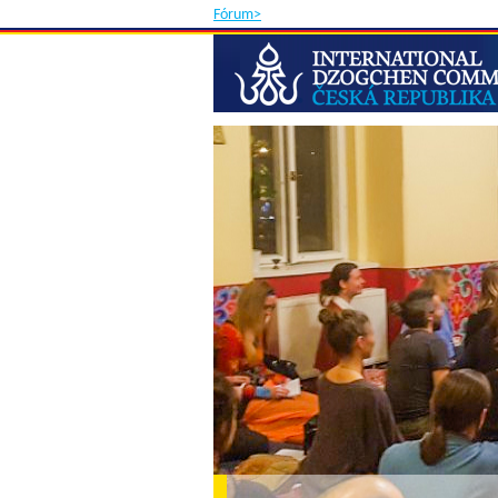
Fórum>