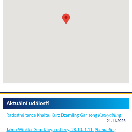
Aktuální události
Radostné tance Khaita, Kurz Dzamling Gar song
Kunkyabling
21.11.2026
Jakob Winkler Semdziny, rusheny, 28.10.-1.11.
Phendeling