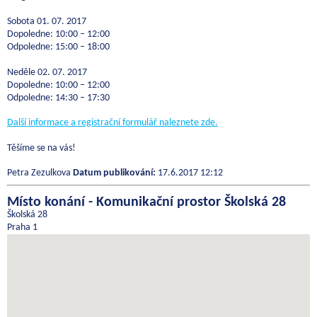
Sobota 01. 07. 2017
Dopoledne: 10:00 – 12:00
Odpoledne: 15:00 – 18:00
Neděle 02. 07. 2017
Dopoledne: 10:00 – 12:00
Odpoledne: 14:30 – 17:30
Další informace a registrační formulář naleznete zde.
Těšíme se na vás!
Petra Zezulkova
Datum publikování:
17.6.2017 12:12
Místo konání - Komunikační prostor Školská 28
Školská 28
Praha 1