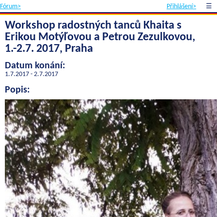
Fórum>
Přihlášení>
☰
Workshop radostných tanců Khaita s
Erikou Motýľovou a Petrou Zezulkovou,
1.-2.7. 2017, Praha
Datum konání:
1.7.2017 - 2.7.2017
Popis: