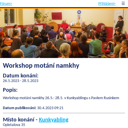
Fórum>
Přihlášení>
☰
Workshop motání namkhy
Datum konání:
26.5.2023 - 28.5.2023
Popis:
Workshop motání namkhy 26.5.- 28.5. v Kunkyablingu s Pavlem Rusinkem
Datum publikování:
30.4.2023 09:21
Místo konání -
Kunkyabling
Opletalova 35