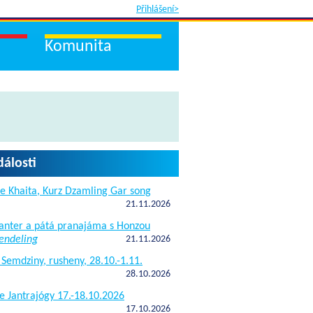
Přihlášení>
Komunita
dálosti
e Khaita, Kurz Dzamling Gar song
21.11.2026
janter a pátá pranajáma s Honzou
endeling
21.11.2026
 Semdziny, rusheny, 28.10.-1.11.
28.10.2026
e Jantrajógy 17.-18.10.2026
17.10.2026