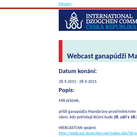
Fórum>
Webcast ganapúdži M
Datum konání:
28.9.2015 - 28.9.2015
Popis:
Milí přátelé,
příští ganapúdža Mandarávy prostřednictvím
všem, kdo potřebují léčení bude
28. září v 1
WEBCASTOVé spojení:
http://webcast.dzogchen.net/index.php?id=p