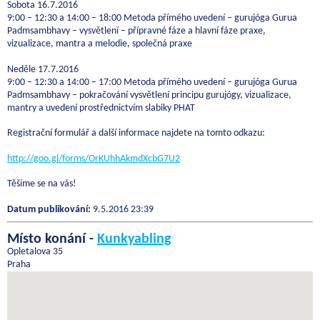
Sobota 16.7.2016
9:00 – 12:30 a 14:00 – 18:00 Metoda přímého uvedení – gurujóga Gurua
Padmsambhavy – vysvětlení – přípravné fáze a hlavní fáze praxe,
vizualizace, mantra a melodie, společná praxe
Neděle 17.7.2016
9:00 – 12:30 a 14:00 – 17:00 Metoda přímého uvedení – gurujóga Gurua
Padmsambhavy – pokračování vysvětlení principu gurujógy, vizualizace,
mantry a uvedení prostřednictvím slabiky PHAT
Registrační formulář a další informace najdete na tomto odkazu:
http://goo.gl/forms/OrKUhhAkmdXcbG7U2
Těšíme se na vás!
Datum publikování:
9.5.2016 23:39
Místo konání -
Kunkyabling
Opletalova 35
Praha