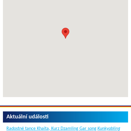
Aktuální události
Radostné tance Khaita, Kurz Dzamling Gar song
Kunkyabling