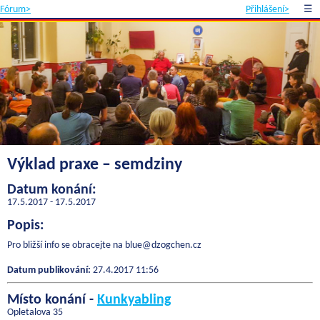
Fórum>
Přihlášení>
☰
Výklad praxe – semdziny
Datum konání:
17.5.2017 - 17.5.2017
Popis:
Pro bližší info se obracejte na blue@dzogchen.cz
Datum publikování:
27.4.2017 11:56
Místo konání -
Kunkyabling
Opletalova 35