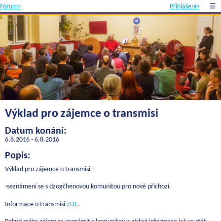
Fórum>
Přihlášení>
☰
Výklad pro zájemce o transmisi
Datum konání:
6.8.2016 - 6.8.2016
Popis:
Výklad pro zájemce o transmisi –
-seznámení se s dzogčhenovou komunitou pro nově příchozí.
Informace o transmisi
ZDE
.