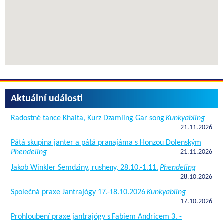
Aktuální události
Radostné tance Khaita, Kurz Dzamling Gar song
Kunkyabling
21.11.2026
Pátá skupina janter a pátá pranajáma s Honzou Dolenským
Phendeling
21.11.2026
Jakob Winkler Semdziny, rusheny, 28.10.-1.11.
Phendeling
28.10.2026
Společná praxe Jantrajógy 17.-18.10.2026
Kunkyabling
17.10.2026
Prohloubení praxe jantrajógy s Fabiem Andricem 3. -