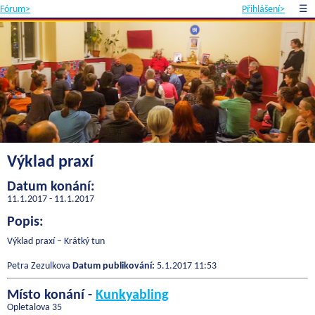
Fórum>
Přihlášení>
☰
Výklad praxí
Datum konání:
11.1.2017 - 11.1.2017
Popis:
Výklad praxí – Krátký tun
Petra Zezulkova
Datum publikování:
5.1.2017 11:53
Místo konání -
Kunkyabling
Opletalova 35