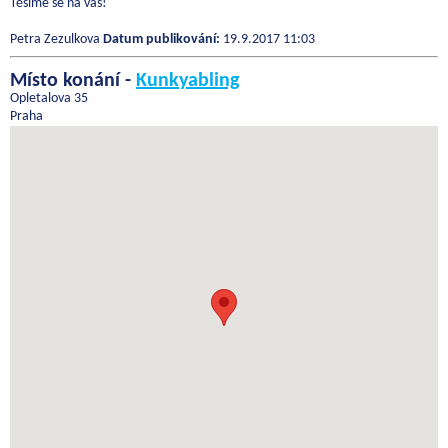
Těšíme se na vás!
Petra Zezulkova
Datum publikování:
19.9.2017 11:03
Místo konání -
Kunkyabling
Opletalova 35
Praha