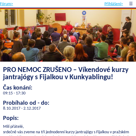
Fórum>
Přihlášení>
☰
PRO NEMOC ZRUŠENO – Víkendové kurzy
jantrajógy s Fijalkou v Kunkyablingu!
Čas konání:
09:15 - 17:30
Probíhalo od - do:
8.10.2017 - 2.12.2017
Popis:
Milí přátelé,
srdečně vás zveme na tři jednodenní kurzy jantrajógy s Fijalkou v pražském