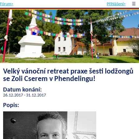
Fórum>
Přihlášení>
☰
Velký vánoční retreat praxe šesti lodžongů
se Zoli Cserem v Phendelingu!
Datum konání:
26.12.2017 - 31.12.2017
Popis: