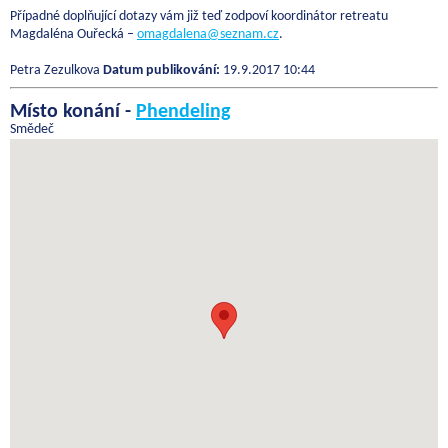
Případné doplňující dotazy vám již teď zodpoví koordinátor retreatu
Magdaléna Ouřecká –
omagdalena@seznam.cz
.
Petra Zezulkova
Datum publikování:
19.9.2017 10:44
Místo konání -
Phendeling
Smědeč