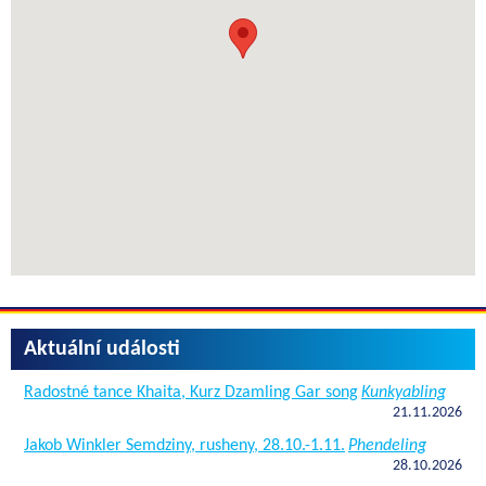
Aktuální události
Radostné tance Khaita, Kurz Dzamling Gar song
Kunkyabling
21.11.2026
Jakob Winkler Semdziny, rusheny, 28.10.-1.11.
Phendeling
28.10.2026