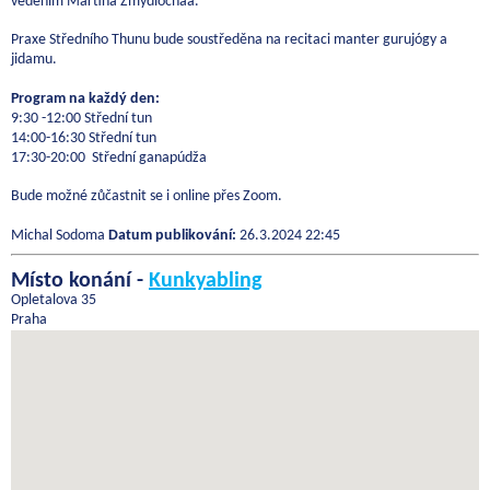
vedením Martina Zmydlochaa.
Praxe Středního Thunu bude soustředěna na recitaci manter gurujógy a
jidamu.
Program na každý den:
9:30 -12:00 Střední tun
14:00-16:30 Střední tun
17:30-20:00 Střední ganapúdža
Bude možné zůčastnit se i online přes Zoom.
Michal Sodoma
Datum publikování:
26.3.2024 22:45
Místo konání -
Kunkyabling
Opletalova 35
Praha