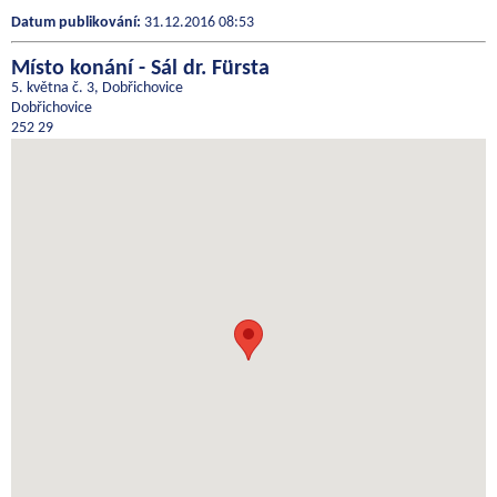
Datum publikování:
31.12.2016 08:53
Místo konání - Sál dr. Fürsta
5. května č. 3, Dobřichovice
Dobřichovice
252 29