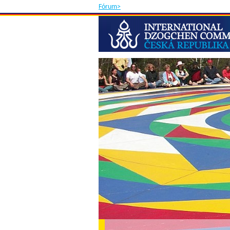
Fórum>