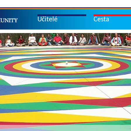
Učitelé
Cesta