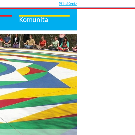
Přihlášení>
Komunita