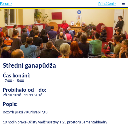
Fórum>
Přihlášení>
☰
Střední ganapůdža
Čas konání:
17:00 - 18:00
Probíhalo od - do:
28.10.2018 - 11.11.2018
Popis:
Rozvrh praxí v Kunkyablingu:
10 hodin praxe Očisty Vadžrasattvy a 25 prostorů Samantabhadry