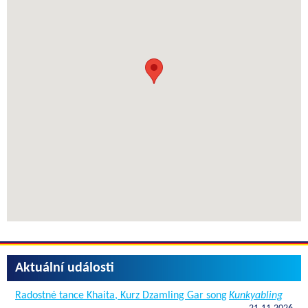
Aktuální události
Radostné tance Khaita, Kurz Dzamling Gar song
Kunkyabling