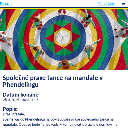
Fórum>
Přihlášení>
☰
Společné praxe tance na mandale v
Phendelingu
Datum konání:
28.3.2025 - 30.3.2025
Popis:
Drazí přátelé,
zveme vás do Phendelingu na pokračovaní praxe společného tance na
mandale. Opět se bude Tanec vadžry kombinovat s praxí dle domluvy na