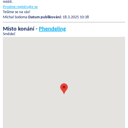
místě.
Prosíme registrujte se
Tešíme se na vás!
Michal Sodoma
Datum publikování:
18.3.2025 10:38
Místo konání -
Phendeling
Smědeč