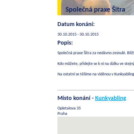
Společná praxe Šitra
Datum konání:
30.10.2015 - 30.10.2015
Popis:
Společná praxe Šitra za nedávno zesnulé. Bliž
Kdo můžete, přidejte se k ní na dálku ve stejný
Na ostatní se těšíme na viděnou v Kunkyablin
Místo konání -
Kunkyabling
Opletalova 35
Praha