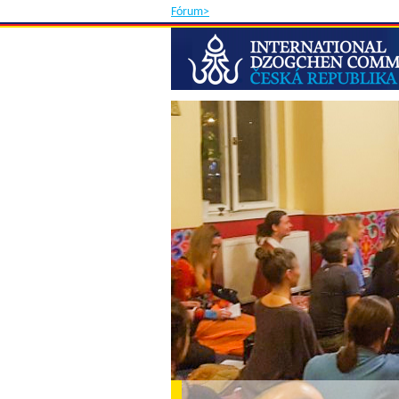
Fórum>