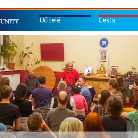
Učitelé
Cesta