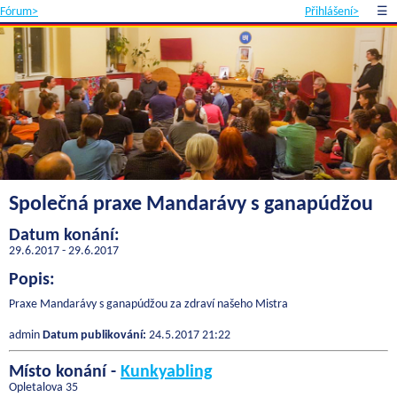
Fórum>
Přihlášení>
☰
Společná praxe Mandarávy s ganapúdžou
Datum konání:
29.6.2017 - 29.6.2017
Popis:
Praxe Mandarávy s ganapúdžou za zdraví našeho Mistra
admin
Datum publikování:
24.5.2017 21:22
Místo konání -
Kunkyabling
Opletalova 35