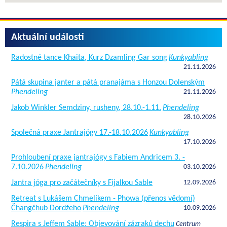
Aktuální události
Radostné tance Khaita, Kurz Dzamling Gar song
Kunkyabling
21.11.2026
Pátá skupina janter a pátá pranajáma s Honzou Dolenským
Phendeling
21.11.2026
Jakob Winkler Semdziny, rusheny, 28.10.-1.11.
Phendeling
28.10.2026
Společná praxe Jantrajógy 17.-18.10.2026
Kunkyabling
17.10.2026
Prohloubení praxe jantrajógy s Fabiem Andricem 3. -
7.10.2026
Phendeling
03.10.2026
Jantra jóga pro začátečníky s Fijalkou Sable
12.09.2026
Retreat s Lukášem Chmelíkem - Phowa (přenos vědomí)
Čhangčhub Dordžeho
Phendeling
10.09.2026
Respira s Jeffem Sable: Objevování zázraků dechu
Centrum