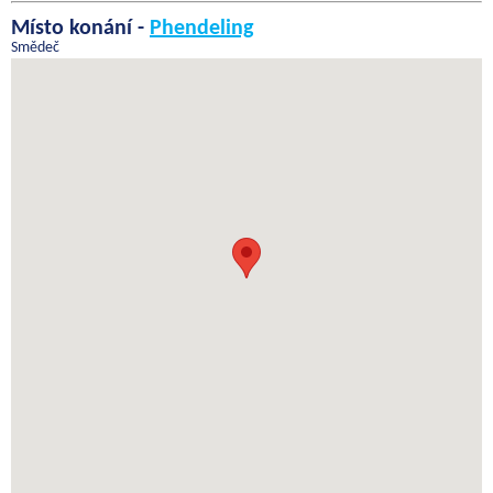
Místo konání -
Phendeling
Smědeč