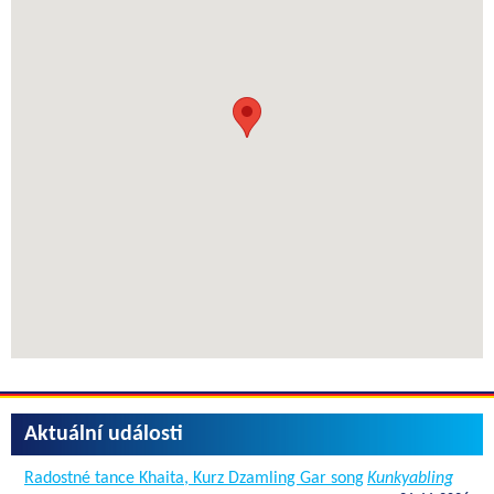
Aktuální události
Radostné tance Khaita, Kurz Dzamling Gar song
Kunkyabling