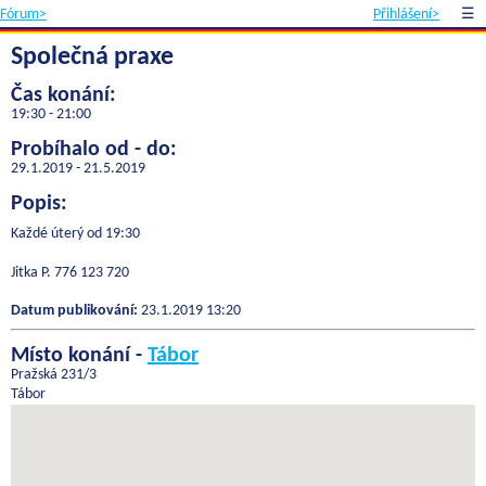
Fórum>
Přihlášení>
☰
Společná praxe
Čas konání:
19:30 - 21:00
Probíhalo od - do:
29.1.2019 - 21.5.2019
Popis:
Každé úterý od 19:30
Jitka P. 776 123 720
Datum publikování:
23.1.2019 13:20
Místo konání -
Tábor
Pražská 231/3
Tábor