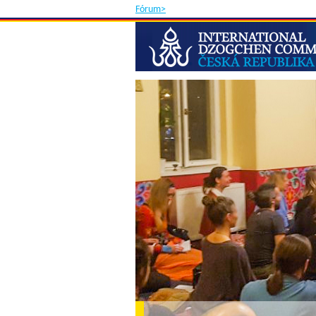
Fórum>