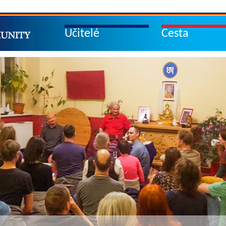
Učitelé
Cesta