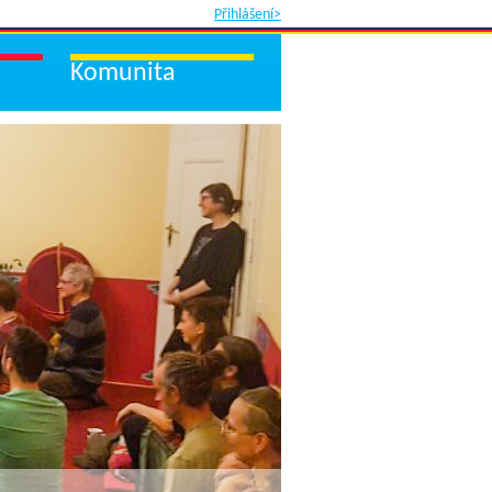
Přihlášení>
Komunita