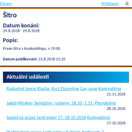
Fórum>
Přihlášení>
☰
Šitro
Datum konání:
29.8.2018 - 29.8.2018
Popis:
Praxe šitra v Kunkyablingu, v 19:00
Datum publikování:
23.8.2018 21:35
Aktuální události
Radostné tance Khaita, Kurz Dzamling Gar song
Kunkyabling
21.11.2026
Jakob Winkler Semdziny, rusheny, 28.10.-1.11.
Phendeling
28.10.2026
Společná praxe Jantrajógy 17.-18.10.2026
Kunkyabling
17.10.2026