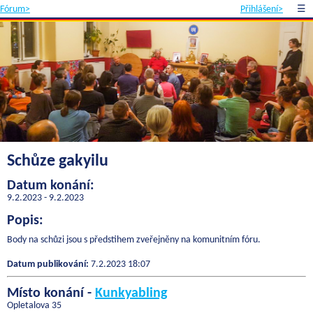
Fórum>
Přihlášení>
☰
Schůze gakyilu
Datum konání:
9.2.2023 - 9.2.2023
Popis:
Body na schůzi jsou s předstihem zveřejněny na komunitním fóru.
Datum publikování:
7.2.2023 18:07
Místo konání -
Kunkyabling
Opletalova 35