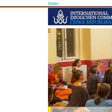
Fórum>