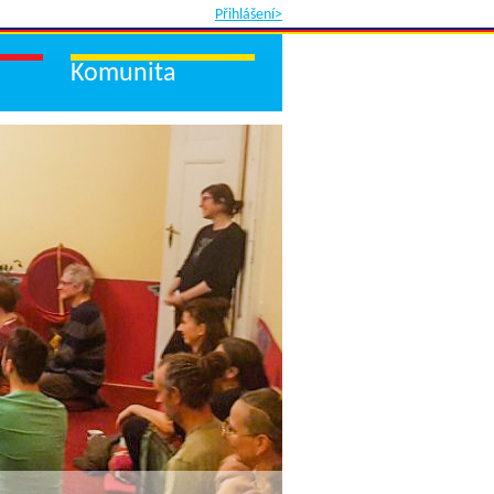
Přihlášení>
Komunita