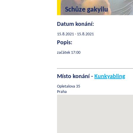
Schůze gakyilu
Datum konání:
15.8.2021 - 15.8.2021
Popis:
začátek 17:00
Místo konání -
Kunkyabling
Opletalova 35
Praha