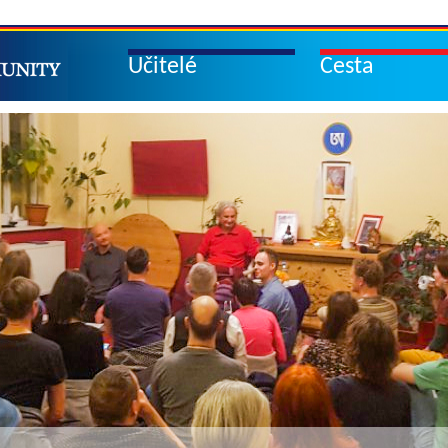
Učitelé
Cesta