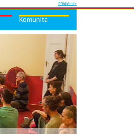
Přihlášení>
Komunita