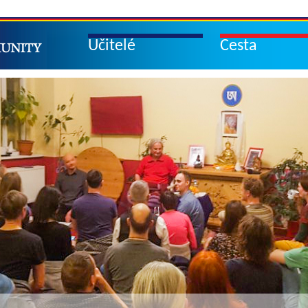
Učitelé
Cesta