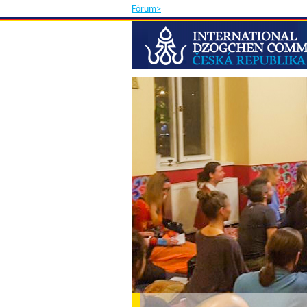
Fórum>