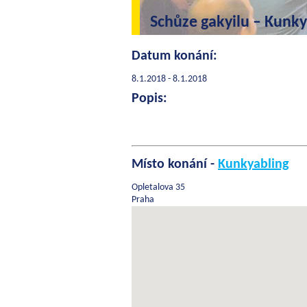
Schůze gakyilu – Kunky
Datum konání:
8.1.2018 - 8.1.2018
Popis:
Místo konání -
Kunkyabling
Opletalova 35
Praha