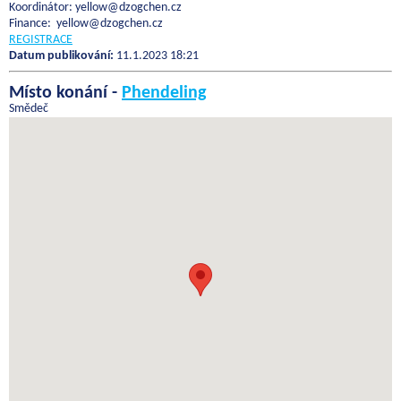
Koordinátor: yellow@dzogchen.cz
Finance: yellow@dzogchen.cz
REGISTRACE
Datum publikování:
11.1.2023 18:21
Místo konání -
Phendeling
Smědeč