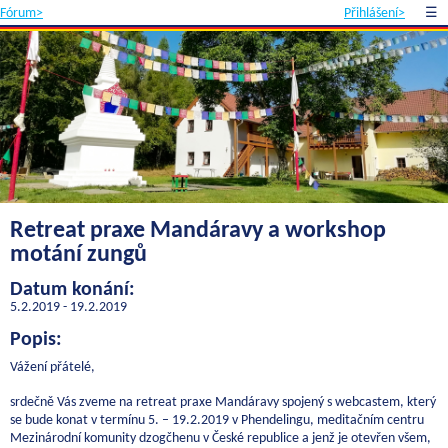
Fórum>
Přihlášení>
☰
Retreat praxe Mandáravy a workshop
motání zungů
Datum konání:
5.2.2019 - 19.2.2019
Popis:
Vážení přátelé,
srdečně Vás zveme na retreat praxe Mandáravy spojený s webcastem, který
se bude konat v termínu 5. – 19.2.2019 v Phendelingu, meditačním centru
Mezinárodní komunity dzogčhenu v České republice a jenž je otevřen všem,