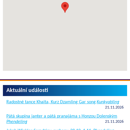
Aktuální události
Radostné tance Khaita, Kurz Dzamling Gar song
Kunkyabling
21.11.2026
Pátá skupina janter a pátá pranajáma s Honzou Dolenským
Phendeling
21.11.2026