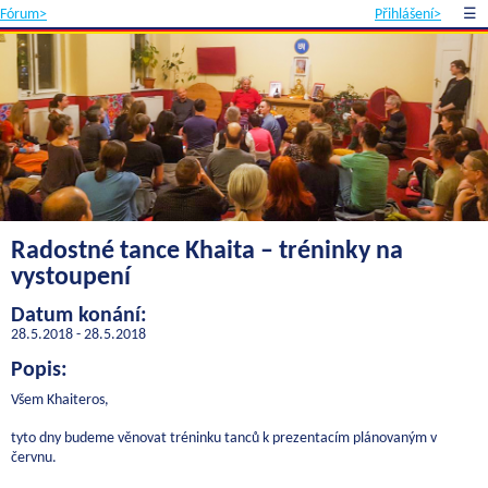
Fórum>
Přihlášení>
☰
Radostné tance Khaita – tréninky na
vystoupení
Datum konání:
28.5.2018 - 28.5.2018
Popis:
Všem Khaiteros,
tyto dny budeme věnovat tréninku tanců k prezentacím plánovaným v
červnu.