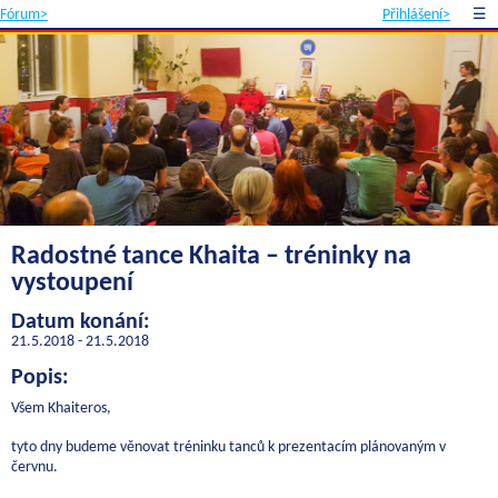
Fórum>
Přihlášení>
☰
Radostné tance Khaita – tréninky na
vystoupení
Datum konání:
21.5.2018 - 21.5.2018
Popis:
Všem Khaiteros,
tyto dny budeme věnovat tréninku tanců k prezentacím plánovaným v
červnu.