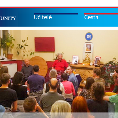
Učitelé
Cesta