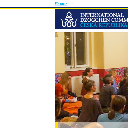
Fórum>