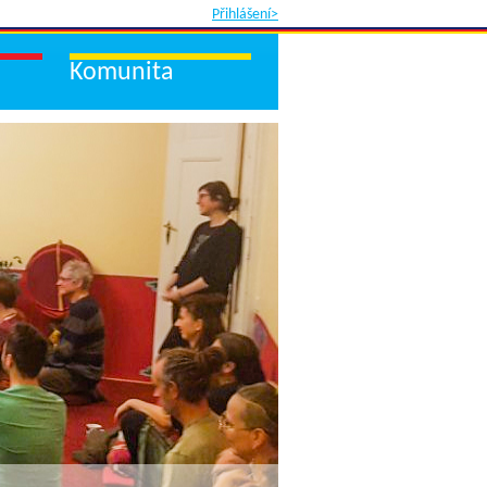
Přihlášení>
Komunita